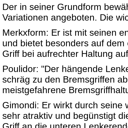
Der in seiner Grundform bewäh
Variationen angeboten. Die wi
Merkxform: Er ist mit seinen 
und bietet besonders auf dem o
Griff bei aufrechter Haltung au
Poulidor: "Der hängende Lenker
schräg zu den Bremsgriffen ab
meistgefahrene Bremsgriffhalt
Gimondi: Er wirkt durch sein
sehr atraktiv und begünstigt di
Griff an die unteren Lenkerend