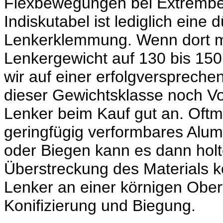
Flexbewegungen bei Extrembela
Indiskutabel ist lediglich ein
Lenkerklemmung. Wenn dort me
Lenkergewicht auf 130 bis 15
wir auf einer erfolgverspreche
dieser Gewichtsklasse noch Vo
Lenker beim Kauf gut an. Oftm
geringfügig verformbares Alum
oder Biegen kann es dann holt
Überstreckung des Materials
Lenker an einer körnigen Ober
Konifizierung und Biegung.