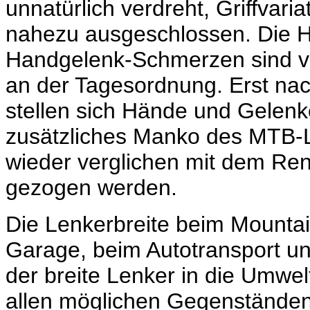
unnatürlich verdreht, Griffvar
nahezu ausgeschlossen. Die Hä
Handgelenk-Schmerzen sind vo
an der Tagesordnung. Erst n
stellen sich Hände und Gelenke
zusätzliches Manko des MTB-L
wieder verglichen mit dem Ren
gezogen werden.
Die Lenkerbreite beim Mountainb
Garage, beim Autotransport u
der breite Lenker in die Umwel
allen möglichen Gegenständen.