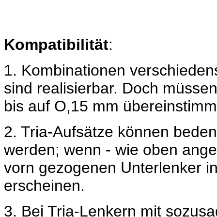
Kompatibilität
:
1. Kombinationen verschieden
sind realisierbar. Doch müss
bis auf O,15 mm übereinstimm
2. Tria-Aufsätze können bede
werden; wenn - wie oben angef
vorn gezogenen Unterlenker i
erscheinen.
3. Bei Tria-Lenkern mit sozus