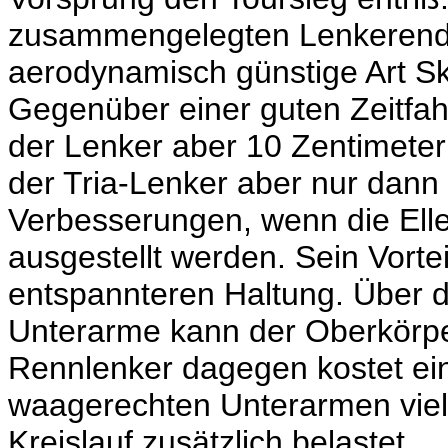
zusammengelegten Lenkerende
aerodynamisch günstige Art Sk
Gegenüber einer guten Zeitfa
der Lenker aber 10 Zentimeter t
der Tria-Lenker aber nur dan
Verbesserungen, wenn die Elle
ausgestellt werden. Sein Vortei
entspannteren Haltung. Über d
Unterarme kann der Oberkörp
Rennlenker dagegen kostet eine
waagerechten Unterarmen viel s
Kreislauf zusätzlich belastet.