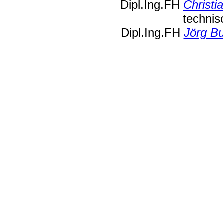
Dipl.Ing.FH
Christi
techni
Dipl.Ing.FH
Jörg B