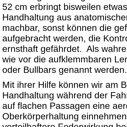
52 cm erbringt bisweilen etwas
Handhaltung aus anatomischer S
machbar, sonst können die gef
aufgebracht werden, die Kontr
ernsthaft gefährdet. Als wahre
wie vor die aufklemmbaren Le
oder Bullbars genannt werden.
Mit ihrer Hilfe können wir am B
Handhaltung während der Fahrt
auf flachen Passagen eine ae
Oberkörperhaltung einnehmen
vorteilhaftere Federwirkung 