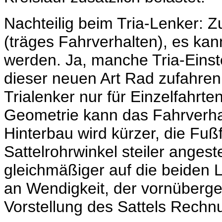
Nachteilig beim Tria-Lenker: Z
(träges Fahrverhalten), es kan
werden. Ja, manche Tria-Einst
dieser neuen Art Rad zufahre
Trialenker nur für Einzelfahrte
Geometrie kann das Fahrverha
Hinterbau wird kürzer, die Fußf
Sattelrohrwinkel steiler angestel
gleichmäßiger auf die beiden 
an Wendigkeit, der vornüberge
Vorstellung des Sattels Rechn