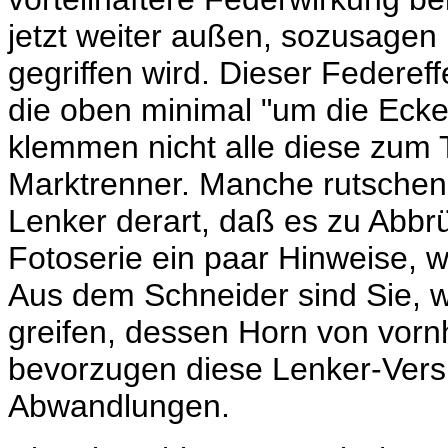
jetzt weiter außen, sozusagen
gegriffen wird. Dieser Federeff
die oben minimal "um die Eck
klemmen nicht alle diese zum T
Marktrenner. Manche rutschen 
Lenker derart, daß es zu Abbr
Fotoserie ein paar Hinweise, wi
Aus dem Schneider sind Sie, w
greifen, dessen Horn von vornhe
bevorzugen diese Lenker-Versio
Abwandlungen.