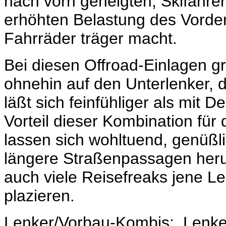
nach vorn geneigten, Skifahrer
erhöhten Belastung des Vorde
Fahrräder träger macht.
Bei diesen Offroad-Einlagen gre
ohnehin auf den Unterlenker, 
läßt sich feinfühliger als mit
Vorteil dieser Kombination für
lassen sich wohltuend, genüßl
längere Straßenpassagen heru
auch viele Reisefreaks jene Le
plazieren.
Lenker/Vorbau-Kombis: Lenker