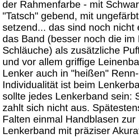
der Rahmenfarbe - mit Schwarz
"Tatsch" gebend, mit ungefär
setzend... das sind noch nicht
das Band (besser noch die im 
Schläuche) als zusätzliche Puf
und vor allem griffige Leinen
Lenker auch in "heißen" Renn-S
Individualität ist beim Lenker
sollte jedes Lenkerband sein: 
zahlt sich nicht aus. Späteste
Falten einmal Handblasen zur F
Lenkerband mit präziser Akura