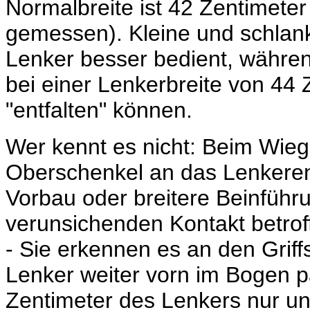
Normalbreite ist 42 Zentimet
gemessen). Kleine und schlank
Lenker besser bedient, während
bei einer Lenkerbreite von 44 
"entfalten" können.
Wer kennt es nicht: Beim Wiege
Oberschenkel an das Lenkeren
Vorbau oder breitere Beinführ
verunsichenden Kontakt betrof
- Sie erkennen es an den Grif
Lenker weiter vorn im Bogen pa
Zentimeter des Lenkers nur un