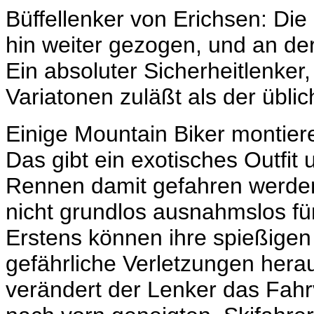
Büffellenker von Erichsen: D
hin weiter gezogen, und an d
Ein absoluter Sicherheitlenker
Variatonen zuläßt als der übli
Einige Mountain Biker montiere
Das gibt ein exotisches Outfit 
Rennen damit gefahren werden
nicht grundlos ausnahmslos fü
Erstens können ihre spießige
gefährliche Verletzungen her
verändert der Lenker das Fahr