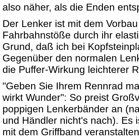
also näher, als die Enden ent
Der Lenker ist mit dem Vorbau 
Fahrbahnstöße durch ihr elast
Grund, daß ich bei Kopfsteinpla
Gegenüber den normalen Lenk
die Puffer-Wirkung leichterer 
"Geben Sie Ihrem Rennrad mal 
wirkt Wunder": So preist Großv
poppigen Lenkerbänder an (nat
und Händler nicht's nach). Es i
mit dem Griffband veranstalten