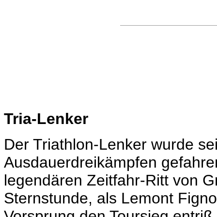
Tria-Lenker
Der Triathlon-Lenker wurde sei
Ausdauerdreikämpfen gefahren,
legendären Zeitfahr-Ritt von G
Sternstunde, als Lemont Fign
Vorsprung den Toursieg entriß