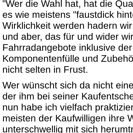
"Wer die Wahl hat, hat die Qual
es wie meistens "faustdick hi
Wirklichkeit werden hadern wi
und aber, das für und wider wir
Fahrradangebote inklusive de
Komponentenfülle und Zubehör
nicht selten in Frust.
Wer wünscht sich da nicht eine
der ihm bei seiner Kaufentsche
nun habe ich vielfach praktizier
meisten der Kaufwilligen ihre
unterschwellig mit sich herumt