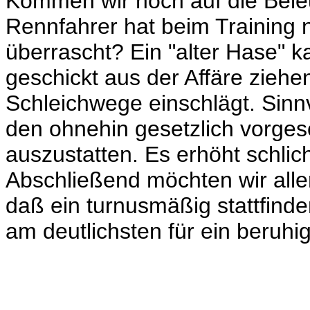
Kommen wir noch auf die Bele
Rennfahrer hat beim Training n
überrascht? Ein "alter Hase" k
geschickt aus der Affäre ziehe
Schleichwege einschlägt. Sinnvo
den ohnehin gesetzlich vorges
auszustatten. Es erhöht schli
Abschließend möchten wir alle
daß ein turnusmäßig stattfin
am deutlichsten für ein beruhi