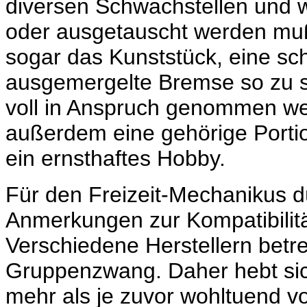
diversen Schwachstellen und 
oder ausgetauscht werden muß.
sogar das Kunststück, eine sc
ausgemergelte Bremse so zu sa
voll in Anspruch genommen wer
außerdem eine gehörige Portio
ein ernsthaftes Hobby.
Für den Freizeit-Mechanikus d
Anmerkungen zur Kompatibilitä
Verschiedene Herstellern betr
Gruppenzwang. Daher hebt sic
mehr als je zuvor wohltuend v