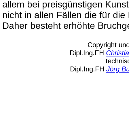
allem bei preisgünstigen Kunst
nicht in allen Fällen die für di
Daher besteht erhöhte Bruchge
Copyright und
Dipl.Ing.FH
Christi
techni
Dipl.Ing.FH
Jörg B