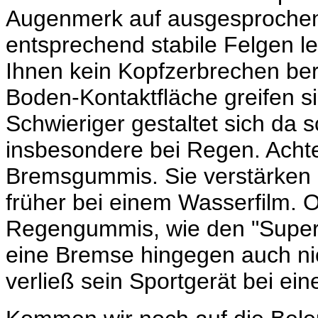
Augenmerk auf ausgesprochen g
entsprechend stabile Felgen le
Ihnen kein Kopfzerbrechen ber
Boden-Kontaktfläche greifen si
Schwieriger gestaltet sich da
insbesondere bei Regen. Achte
Bremsgummis. Sie verstärken 
früher bei einem Wasserfilm. O
Regengummis, wie den "Supers
eine Bremse hingegen auch ni
verließ sein Sportgerät bei e