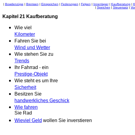
|
Bowdenzüge
|
Bremsen
|
Einspeichen
|
Federungen
|
Felgen
|
Innenlager
|
Kaufberatung
|
K
|
Speichen
|
Steuersatz
|
Vo
Kapitel 21 Kaufberatung
Wie viel
Kilometer
Fahren Sie bei
Wind und Wetter
Wie stehen Sie zu
Trends
Ihr Fahrrad - ein
Prestige-Objekt
Wie steht es um Ihre
Sicherheit
Besitzen Sie
handwerkliches Geschick
Wie fahren
Sie Rad
Wieviel Geld
wollen Sie inverstieren