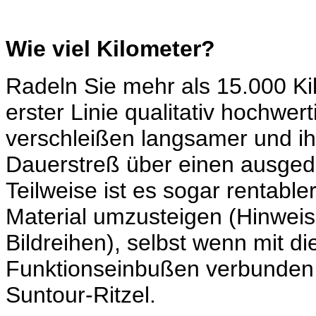
Wie viel Kilometer?
Radeln Sie mehr als 15.000 Kilo
erster Linie qualitativ hochwe
verschleißen langsamer und ihr
Dauerstreß über einen ausged
Teilweise ist es sogar rentable
Material umzusteigen (Hinweise
Bildreihen), selbst wenn mit di
Funktionseinbußen verbunden s
Suntour-Ritzel.