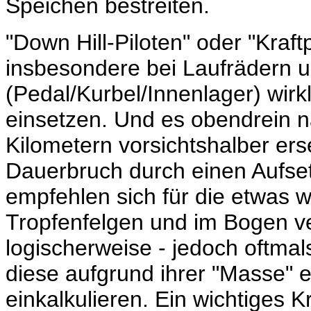
Speichen bestreiten.
"Down Hill-Piloten" oder "Kraf
insbesondere bei Laufrädern 
(Pedal/Kurbel/Innenlager) wirk
einsetzen. Und es obendrein 
Kilometern vorsichtshalber er
Dauerbruch durch einen Aufse
empfehlen sich für die etwas 
Tropfenfelgen und im Bogen v
logischerweise - jedoch oftma
diese aufgrund ihrer "Masse"
einkalkulieren. Ein wichtiges 