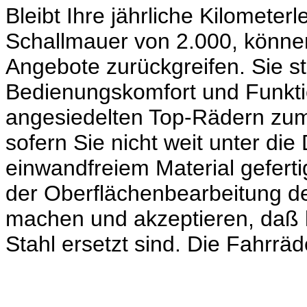
Bleibt Ihre jährliche Kilometer
Schallmauer von 2.000, könne
Angebote zurückgreifen. Sie s
Bedienungskomfort und Funkt
angesiedelten Top-Rädern zum
sofern Sie nicht weit unter di
einwandfreiem Material geferti
der Oberflächenbearbeitung 
machen und akzeptieren, daß l
Stahl ersetzt sind. Die Fahrrä