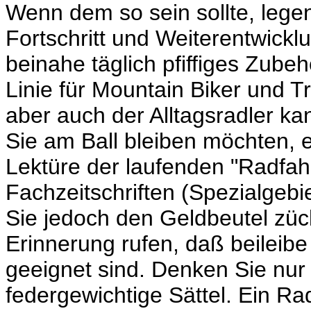
Wenn dem so sein sollte, lege
Fortschritt und Weiterentwickl
beinahe täglich pfiffiges Zubehö
Linie für Mountain Biker und T
aber auch der Alltagsradler k
Sie am Ball bleiben möchten, e
Lektüre der laufenden "Radfa
Fachzeitschriften (Spezialgebi
Sie jedoch den Geldbeutel zück
Erinnerung rufen, daß beileibe
geeignet sind. Denken Sie nur
federgewichtige Sättel. Ein Rad