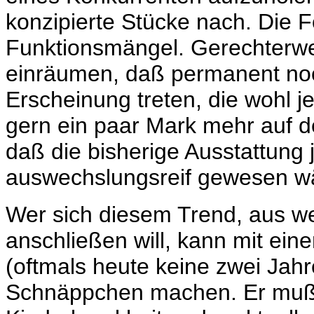
konzipierte Stücke nach. Die F
Funktionsmängel. Gerechterwe
einräumen, daß permanent noc
Erscheinung treten, die wohl j
gern ein paar Mark mehr auf d
daß die bisherige Ausstattung 
auswechslungsreif gewesen w
Wer sich diesem Trend, aus w
anschließen will, kann mit ei
(oftmals heute keine zwei Jahre
Schnäppchen machen. Er muß s