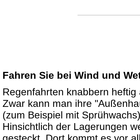
Fahren Sie bei Wind und We
Regenfahrten knabbern heftig a
Zwar kann man ihre "Außenhaut
(zum Beispiel mit Sprühwachs)
Hinsichtlich der Lagerungen 
gesteckt. Dort kommt es vor a